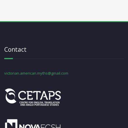
Contact
victorian.american.myths@gmail.com